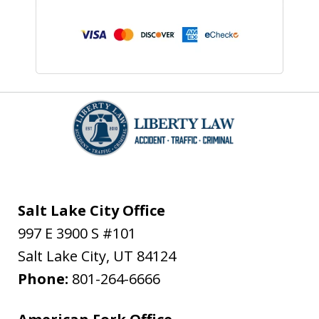
Salt Lake City Office
997 E 3900 S #101
Salt Lake City
,
UT
84124
Phone:
801-264-6666