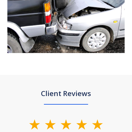
Client Reviews
slide