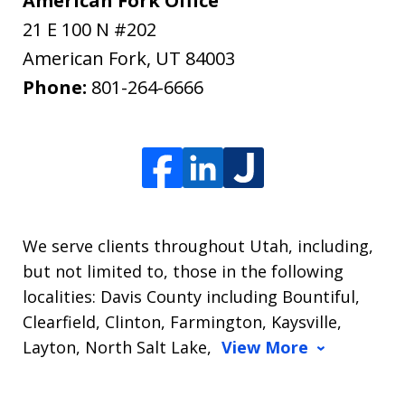
American Fork Office
21 E 100 N #202
American Fork
,
UT
84003
Phone:
801-264-6666
We serve clients throughout Utah, including,
but not limited to, those in the following
localities: Davis County including Bountiful,
Clearfield, Clinton, Farmington, Kaysville,
Layton, North Salt Lake,
View More