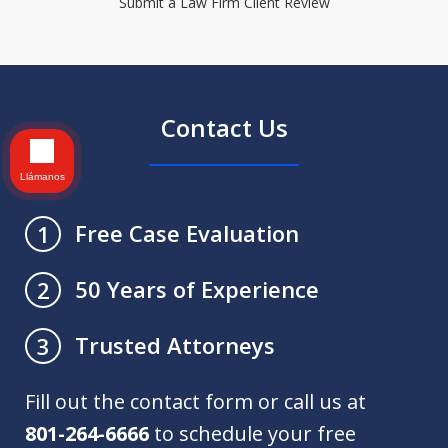
Submit a Law Firm Client Review
Contact Us
Llámanos
Free Case Evaluation
1
50 Years of Experience
2
Trusted Attorneys
3
Fill out the contact form or call us at
801-264-6666
to schedule your free